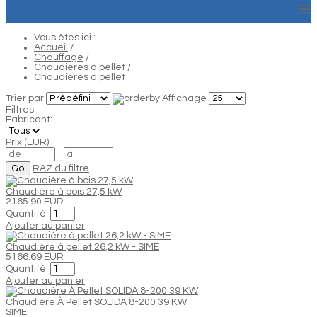
≡
Vous êtes ici :
Accueil
/
Chauffage
/
Chaudières à pellet
/
Chaudières à pellet
Trier par
Affichage
Filtres
Fabricant:
Prix (EUR):
-
RAZ du filtre
Chaudière à bois 27,5 kW
2165.90 EUR
Quantité:
Ajouter au panier
Chaudière à pellet 26,2 kW - SIME
5166.69 EUR
Quantité:
Ajouter au panier
Chaudière À Pellet SOLIDA 8-200 39 KW
SIME