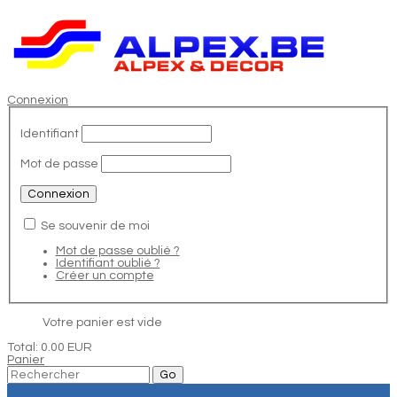
Connexion
Identifiant
Mot de passe
Se souvenir de moi
Mot de passe oublié ?
Identifiant oublié ?
Créer un compte
Votre panier est vide
Total:
0.00 EUR
Panier