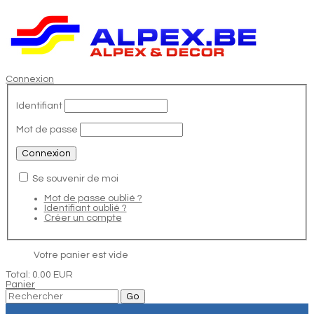
Connexion
Identifiant
Mot de passe
Se souvenir de moi
Mot de passe oublié ?
Identifiant oublié ?
Créer un compte
Votre panier est vide
Total:
0.00 EUR
Panier