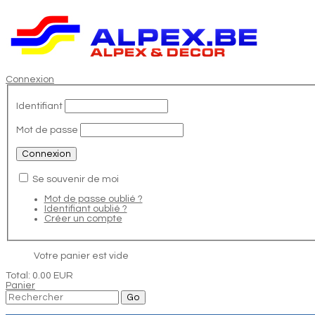
Connexion
Identifiant
Mot de passe
Se souvenir de moi
Mot de passe oublié ?
Identifiant oublié ?
Créer un compte
Votre panier est vide
Total:
0.00 EUR
Panier