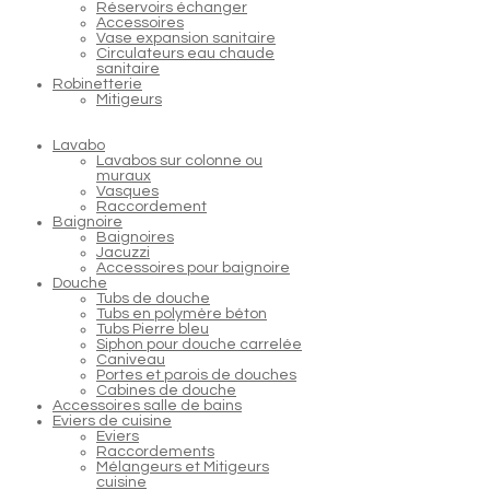
Réservoirs échanger
Accessoires
Vase expansion sanitaire
Circulateurs eau chaude
sanitaire
Robinetterie
Mitigeurs
Lavabo
Lavabos sur colonne ou
muraux
Vasques
Raccordement
Baignoire
Baignoires
Jacuzzi
Accessoires pour baignoire
Douche
Tubs de douche
Tubs en polymère béton
Tubs Pierre bleu
Siphon pour douche carrelée
Caniveau
Portes et parois de douches
Cabines de douche
Accessoires salle de bains
Eviers de cuisine
Eviers
Raccordements
Mélangeurs et Mitigeurs
cuisine