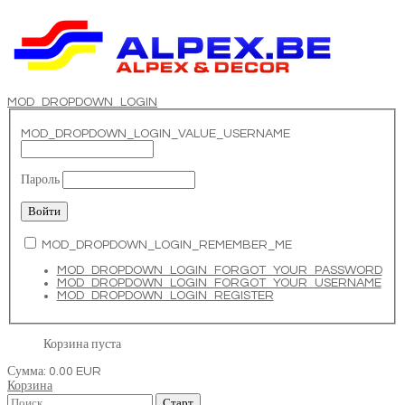
MOD_DROPDOWN_LOGIN
MOD_DROPDOWN_LOGIN_VALUE_USERNAME
Пароль
MOD_DROPDOWN_LOGIN_REMEMBER_ME
MOD_DROPDOWN_LOGIN_FORGOT_YOUR_PASSWORD
MOD_DROPDOWN_LOGIN_FORGOT_YOUR_USERNAME
MOD_DROPDOWN_LOGIN_REGISTER
Корзина пуста
Сумма:
0.00 EUR
Корзина