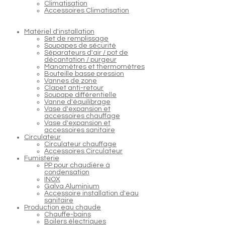
Climatisation
Accessoires Climatisation
Matériel d'installation
Set de remplissage
Soupapes de sécurité
Séparateurs d'air / pot de
décantation / purgeur
Manomètres et thermomètres
Bouteille basse pression
Vannes de zone
Clapet anti-retour
Soupape différentielle
Vanne d'équilibrage
Vase d'expansion et
accessoires chauffage
Vase d'expansion et
accessoires sanitaire
Circulateur
Circulateur chauffage
Accessoires Circulateur
Fumisterie
PP pour chaudière à
condensation
INOX
Galva Aluminium
Accessoire installation d'eau
sanitaire
Production eau chaude
Chauffe-bains
Boilers électriques