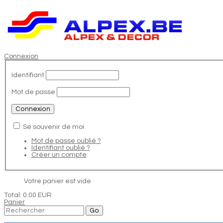
Connexion
Identifiant
Mot de passe
Se souvenir de moi
Mot de passe oublié ?
Identifiant oublié ?
Créer un compte
Votre panier est vide
Total:
0.00 EUR
Panier