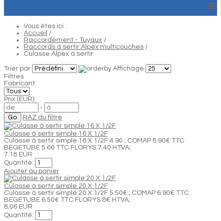
≡
Vous êtes ici :
Accueil
/
Raccordement - Tuyaux
/
Raccords à sertir Alpex multicouches
/
Culasse Alpex à sertir
Trier par
Affichage
Filtres
Fabricant:
Prix (EUR):
-
RAZ du filtre
Culasse à sertir simple 16 X 1/2F
Culasse à sertir simple 16 X 1/2F 4.90 ; COMAP 8.90€ TTC
BEGETUBE 5.60 TTC FLORYS 7.40 HTVA;
7.18 EUR
Quantité:
Ajouter au panier
Culasse à sertir simple 20 X 1/2F
Culasse à sertir simple 20 X 1/2F 5.50€ ; COMAP 6.90€ TTC
BEGETUBE 6.50€ TTC FLORYS 8€ HTVA;
8.06 EUR
Quantité: