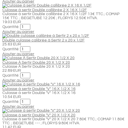
Ajouter au panier
Culasse à sertir Double callibrée 2 X 16 X 1/2F
Culasse à sertir Double callibrée 2 X 16 X 1/2F 13€ TTC.; COMAP
15€ TTC. ; BEGETUBE 12.20€ ; FLORYS 12.50€ HTVA.
19.03 EUR
Quantité:
Ajouter au panier
Double culasse calibrée à Sertir 2 x 20 x 1/2F
25.63 EUR
Quantité:
Ajouter au panier
Culasse À Sertir Double 20 X 1/2 X 20
Culasse À Sertir Double 20 X 1/2 X 20
22.89 EUR
Quantité:
Ajouter au panier
Culasse à sertir Double "V" 16 X 1/2 X 16
Culasse à sertir Double "V" 16 X 1/2 X 16
10.54 EUR
Quantité:
Ajouter au panier
Culasse à sertir Double "V" 20 X 1/2 X 20
Culasse à sertir Double "V" 20 X 1/2 X 20 7.80€ TTC.; COMAP 11.80€
TTC. ; BEGETUBE --- ; FLORYS 9.80€ HTVA.
11.42 EUR