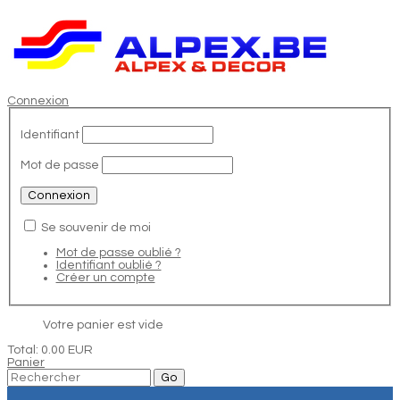
Connexion
Identifiant
Mot de passe
Se souvenir de moi
Mot de passe oublié ?
Identifiant oublié ?
Créer un compte
Votre panier est vide
Total:
0.00 EUR
Panier