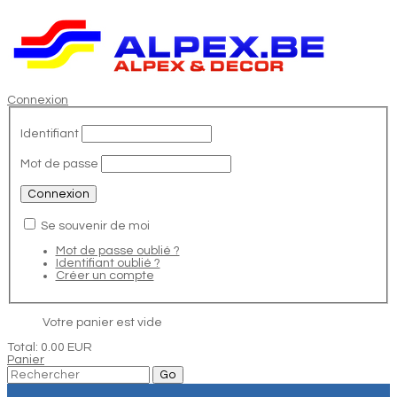
Connexion
Identifiant
Mot de passe
Se souvenir de moi
Mot de passe oublié ?
Identifiant oublié ?
Créer un compte
Votre panier est vide
Total:
0.00 EUR
Panier