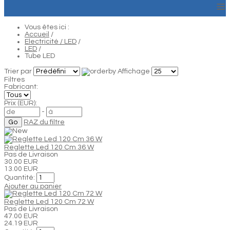
≡
Vous êtes ici :
Accueil
/
Electricité / LED
/
LED
/
Tube LED
Trier par
Affichage
Filtres
Fabricant:
Prix (EUR):
-
RAZ du filtre
Reglette Led 120 Cm 36 W
Pas de Livraison
30.00 EUR
13.00 EUR
Quantité:
Ajouter au panier
Reglette Led 120 Cm 72 W
Pas de Livraison
47.00 EUR
24.19 EUR