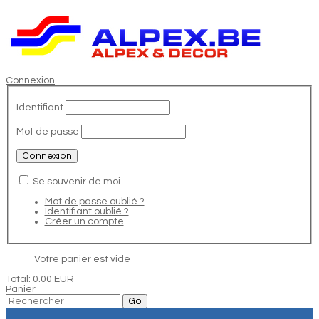
Connexion
Identifiant
Mot de passe
Se souvenir de moi
Mot de passe oublié ?
Identifiant oublié ?
Créer un compte
Votre panier est vide
Total:
0.00 EUR
Panier