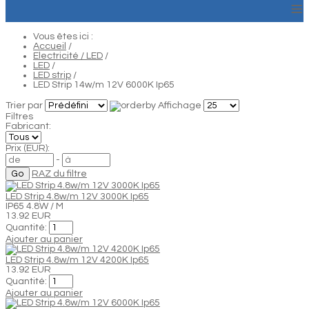
≡
Vous êtes ici :
Accueil
/
Electricité / LED
/
LED
/
LED strip
/
LED Strip 14w/m 12V 6000K Ip65
Trier par
Affichage
Filtres
Fabricant:
Prix (EUR):
-
RAZ du filtre
LED Strip 4.8w/m 12V 3000K Ip65
IP65 4.8W / M
13.92 EUR
Quantité:
Ajouter au panier
LED Strip 4.8w/m 12V 4200K Ip65
13.92 EUR
Quantité:
Ajouter au panier