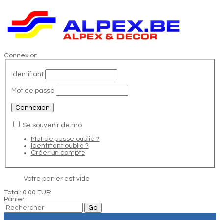
Connexion
Identifiant
Mot de passe
Se souvenir de moi
Mot de passe oublié ?
Identifiant oublié ?
Créer un compte
Votre panier est vide
Total:
0.00 EUR
Panier