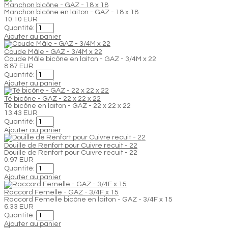
Manchon bicône - GAZ - 18 x 18
Manchon bicône en laiton - GAZ - 18 x 18
10.10 EUR
Quantité:
Ajouter au panier
Coude Mâle - GAZ - 3/4M x 22
Coude Mâle bicône en laiton - GAZ - 3/4M x 22
8.87 EUR
Quantité:
Ajouter au panier
Té bicône - GAZ - 22 x 22 x 22
Té bicône en laiton - GAZ - 22 x 22 x 22
13.43 EUR
Quantité:
Ajouter au panier
Douille de Renfort pour Cuivre recuit - 22
Douille de Renfort pour Cuivre recuit - 22
0.97 EUR
Quantité:
Ajouter au panier
Raccord Femelle - GAZ - 3/4F x 15
Raccord Femelle bicône en laiton - GAZ - 3/4F x 15
6.33 EUR
Quantité:
Ajouter au panier