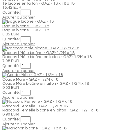
Té bicône en laiton - GAZ - 18 x 18 x 18
15.42 EUR
Quantité:
Ajouter au panier
Bague bicône - GAZ - 18
Bague bicône - GAZ - 18
0.85 EUR
Quantité:
Ajouter au panier
Raccord Mâle bicône - GAZ- 1/2M x 18
Raccord Mâle bicône en laiton - GAZ- 1/2M x 18
7.08 EUR
Quantité:
Ajouter au panier
Coude Mâle - GAZ - 1/2M x 18
Coude Mâle bicône en laiton - GAZ - 1/2M x 18
9.03 EUR
Quantité:
Ajouter au panier
Raccord Femelle - GAZ - 1/2F x 18
Raccord Femelle bicône en laiton - GAZ - 1/2F x 18
6.90 EUR
Quantité:
Ajouter au panier