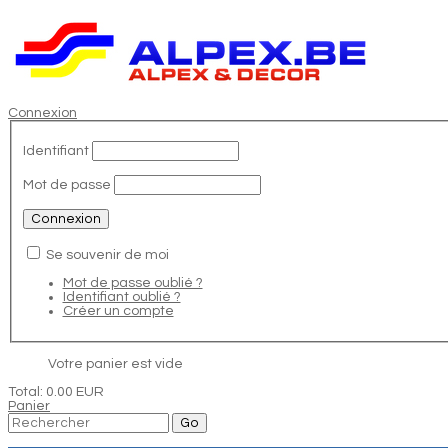
Connexion
Identifiant
Mot de passe
Se souvenir de moi
Mot de passe oublié ?
Identifiant oublié ?
Créer un compte
Votre panier est vide
Total:
0.00 EUR
Panier