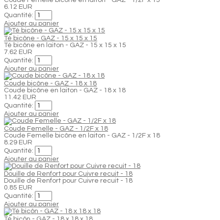
6.12 EUR
Quantité:
Ajouter au panier
Té bicône - GAZ - 15 x 15 x 15
Té bicône en laiton - GAZ - 15 x 15 x 15
7.62 EUR
Quantité:
Ajouter au panier
Coude bicône - GAZ - 18 x 18
Coude bicône en laiton - GAZ - 18 x 18
11.42 EUR
Quantité:
Ajouter au panier
Coude Femelle - GAZ - 1/2F x 18
Coude Femelle bicône en laiton - GAZ - 1/2F x 18
8.29 EUR
Quantité:
Ajouter au panier
Douille de Renfort pour Cuivre recuit - 18
Douille de Renfort pour Cuivre recuit - 18
0.85 EUR
Quantité:
Ajouter au panier
Té bicôn - GAZ - 18 x 18 x 18