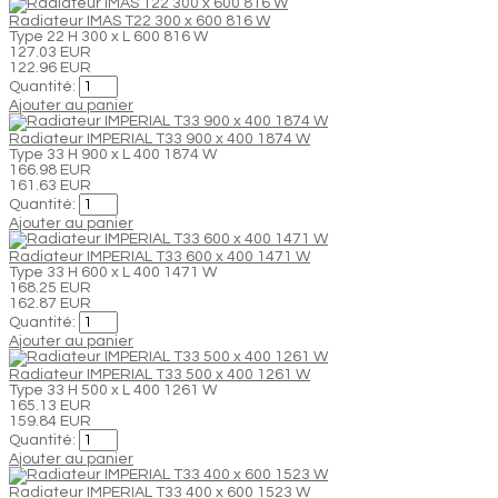
Radiateur IMAS T22 300 x 600 816 W
Type 22 H 300 x L 600 816 W
127.03 EUR
122.96 EUR
Quantité:
Ajouter au panier
Radiateur IMPERIAL T33 900 x 400 1874 W
Type 33 H 900 x L 400 1874 W
166.98 EUR
161.63 EUR
Quantité:
Ajouter au panier
Radiateur IMPERIAL T33 600 x 400 1471 W
Type 33 H 600 x L 400 1471 W
168.25 EUR
162.87 EUR
Quantité:
Ajouter au panier
Radiateur IMPERIAL T33 500 x 400 1261 W
Type 33 H 500 x L 400 1261 W
165.13 EUR
159.84 EUR
Quantité:
Ajouter au panier
Radiateur IMPERIAL T33 400 x 600 1523 W