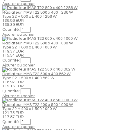
Ajouter au panier
Radiateur IMAS T22 800 x 400 1286 W
Type 22 H 800 x L 400 1286 W
139.86 EUR
135.39 EUR
Quantité:
Ajouter au panier
Radiateur IMAS T22 600 x 400 1000 W
Type 22 H 600 x L 400 1000 W
119.37 EUR
115.54 EUR
Quantité:
Ajouter au panier
Radiateur IMAS T22 500 x 400 862 W
Type 22 H 500 x L 400 862 W
118.97 EUR
115.16 EUR
Quantité:
Ajouter au panier
Radiateur IMAS T22 400 x 500 1000 W
Type 22 H 400 x L 500 1000 W
121.75 EUR
117.87 EUR
Quantité:
Ajouter au panier