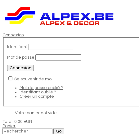
Connexion
Identifiant
Mot de passe
Se souvenir de moi
Mot de passe oublié ?
Identifiant oublié ?
Créer un compte
Votre panier est vide
Total:
0.00 EUR
Panier