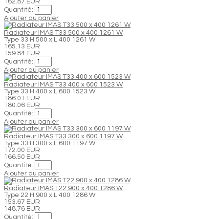
162.87 EUR
Quantité:
Ajouter au panier
Radiateur IMAS T33 500 x 400 1261 W
Type 33 H 500 x L 400 1261 W
165.13 EUR
159.84 EUR
Quantité:
Ajouter au panier
Radiateur IMAS T33 400 x 600 1523 W
Type 33 H 400 x L 600 1523 W
186.01 EUR
180.06 EUR
Quantité:
Ajouter au panier
Radiateur IMAS T33 300 x 600 1197 W
Type 33 H 300 x L 600 1197 W
172.00 EUR
166.50 EUR
Quantité:
Ajouter au panier
Radiateur IMAS T22 900 x 400 1286 W
Type 22 H 900 x L 400 1286 W
153.67 EUR
148.76 EUR
Quantité: