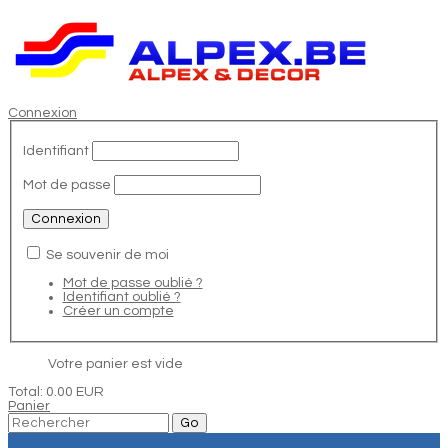
Connexion
Identifiant
Mot de passe
Se souvenir de moi
Mot de passe oublié ?
Identifiant oublié ?
Créer un compte
Votre panier est vide
Total:
0.00 EUR
Panier