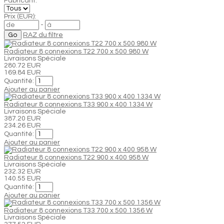
Fabricant:
Prix (EUR):
-
RAZ du filtre
Radiateur 8 connexions T22 700 x 500 980 W
Livraisons Spéciale
280.72 EUR
169.84 EUR
Quantité:
Ajouter au panier
Radiateur 8 connexions T33 900 x 400 1334 W
Livraisons Spéciale
387.20 EUR
234.26 EUR
Quantité:
Ajouter au panier
Radiateur 8 connexions T22 900 x 400 958 W
Livraisons Spéciale
232.32 EUR
140.55 EUR
Quantité:
Ajouter au panier
Radiateur 8 connexions T33 700 x 500 1356 W
Livraisons Spéciale