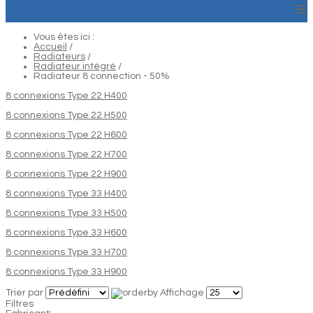
≡
Vous êtes ici :
Accueil
/
Radiateurs
/
Radiateur intégré
/
Radiateur 8 connection - 50%
8 connexions Type 22 H400
8 connexions Type 22 H500
8 connexions Type 22 H600
8 connexions Type 22 H700
8 connexions Type 22 H900
8 connexions Type 33 H400
8 connexions Type 33 H500
8 connexions Type 33 H600
8 connexions Type 33 H700
8 connexions Type 33 H900
Trier par
Affichage
Filtres