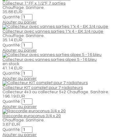
Collecteur 1" FF x 1/2"F 7 sorties
Chauffage. Sanitaire.
35.88 EUR
Quantité:
Ajouter au panier
Collecteur avec vannes sorties 1"x 4 - EK 3/4 rouge
Chauffage. Sanitaire.
35.14 EUR
Quantité:
Ajouter au panier
Collecteur avec vannes sorties alpex 5 -16 bleu
en stock
41.14 EUR
Quantité:
Ajouter au panier
Collecteur KIT complet pour 7 radiateurs
Collecteur 4+3 ou collecteur 5+2 Chauffage. Sanitaire.
196.19 EUR
Quantité:
Ajouter au panier
Raccorde euroconus 3/4 x 20
Chauffage. Sanitaire.
3.67 EUR
Quantité:
Ajouter au panier