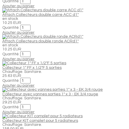
Quantité:
Ajouter au panier
Attach.Collecteurs double carre ACC d1"
en stock
10.25 EUR
Quantité:
Ajouter au panier
Attach.Collecteurs double ronde ACRd1"
en stock
10.25 EUR
Quantité:
Ajouter au panier
Collecteur 1" FF x 1/2"F 5 sorties
Chauffage. Sanitaire.
25.63 EUR
Quantité:
Ajouter au panier
Collecteur avec vannes sorties 1" x 3 - EK 3/4 rouge
Chauffage. Sanitaire.
29.25 EUR
Quantité:
Ajouter au panier
Collecteur KIT complet pour 5 radiateurs
Chauffage. Sanitaire.
158.00 EUR