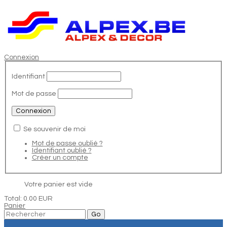
Connexion
Identifiant
Mot de passe
Se souvenir de moi
Mot de passe oublié ?
Identifiant oublié ?
Créer un compte
Votre panier est vide
Total:
0.00 EUR
Panier