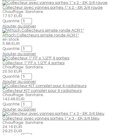
Collecteur avec vannes sorties 1" x 2 - EK 3/4 rouge
Chauffage. Sanitaire.
17.57 EUR
Quantité:
Ajouter au panier
Attach.Collecteurs simple ronde ACR1"
en stock
5.86 EUR
Quantité:
Ajouter au panier
Collecteur 1" FF x 1/2"F 4 sorties
Chauffage. Sanitaire.
20.50 EUR
Quantité:
Ajouter au panier
Collecteur KIT complet pour 4 radiateurs
Chauffage. Sanitaire.
143.48 EUR
Quantité:
Ajouter au panier
Collecteur avec vannes sorties 1" x 3 - EK 3/4 bleu
Chauffage. Sanitaire.
24.16 EUR
29.25 EUR