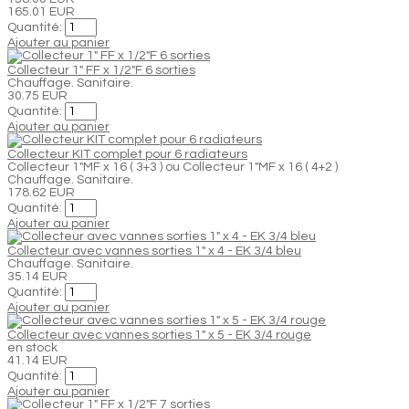
165.01 EUR
Quantité:
Ajouter au panier
Collecteur 1" FF x 1/2"F 6 sorties
Chauffage. Sanitaire.
30.75 EUR
Quantité:
Ajouter au panier
Collecteur KIT complet pour 6 radiateurs
Collecteur 1"MF x 16 ( 3+3 ) ou Collecteur 1"MF x 16 ( 4+2 )
Chauffage. Sanitaire.
178.62 EUR
Quantité:
Ajouter au panier
Collecteur avec vannes sorties 1" x 4 - EK 3/4 bleu
Chauffage. Sanitaire.
35.14 EUR
Quantité:
Ajouter au panier
Collecteur avec vannes sorties 1" x 5 - EK 3/4 rouge
en stock
41.14 EUR
Quantité:
Ajouter au panier