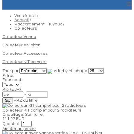
≡
Vous êtes ici :
Accueil
/
Raccordement - Tuyaux
/
Collecteurs
Collecteur Vanne
Collecteur en laiton
Collecteur Accessoires
Collecteur KIT complet
Trier par
Affichage
Filtres
Fabricant:
Prix (EUR):
-
RAZ du filtre
Collecteur KIT complet pour 2 radiateurs
Chauffage. Sanitaire.
111.27 EUR
Quantité:
Ajouter au panier