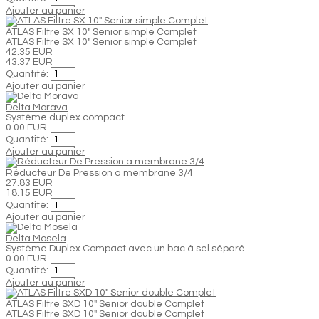
Ajouter au panier
ATLAS Filtre SX 10" Senior simple Complet
ATLAS Filtre SX 10" Senior simple Complet
42.35 EUR
43.37 EUR
Quantité:
Ajouter au panier
Delta Morava
Système duplex compact
0.00 EUR
Quantité:
Ajouter au panier
Réducteur De Pression a membrane 3/4
27.83 EUR
18.15 EUR
Quantité:
Ajouter au panier
Delta Mosela
Système Duplex Compact avec un bac à sel séparé
0.00 EUR
Quantité:
Ajouter au panier
ATLAS Filtre SXD 10" Senior double Complet
ATLAS Filtre SXD 10" Senior double Complet