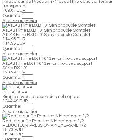
Réducteur de Pression 3/4. avec filtre dans conteneur
transparent
109.81 EUR
Quantité:
Ajouter au panier
ATLAS Filtre BXD 10" Senior double Complet
ATLAS Filtre BXD 10" Senior double Complet
114.95 EUR
114.95 EUR
Quantité:
Ajouter au panier
ATLAS Filtre BXT 10" Senior Trio avec support
Série BX 10"
120.99 EUR
Quantité:
Ajouter au panier
DELTA ISERA
Simplex avec le réservoir à sel séparé
1244.49 EUR
Quantité:
Ajouter au panier
Réducteur De Pression A Membrane 1/2
REDUCTEUR PRESSION A MEMBRANE 1/2
15.73 EUR
16.94 EUR
Quantité: