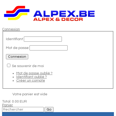
Connexion
Identifiant
Mot de passe
Se souvenir de moi
Mot de passe oublié ?
Identifiant oublié ?
Créer un compte
Votre panier est vide
Total:
0.00 EUR
Panier