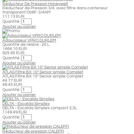
Réducteur De Pression Honeywell
Réducteur de Pression 3/4. avec filtre dans conteneur
transparent D06F-3/4AM
111.13 EUR
Quantité:
Ajouter au panier
Adoucisseur VPRO DURLEM
Quantité de résine : 20 L
1464.10 EUR
925.65 EUR
Quantité:
Ajouter au panier
ATLAS Filtre BX 10" Senior simple Complet
ATLAS Filtre BX 10" Senior simple Complet
44.77 EUR
46.45 EUR
Quantité:
Ajouter au panier
DELTA - Escalda Simplex
DELTA - Escalda Simplex compact 3,3L
1149.49 EUR
Quantité:
Ajouter au panier
Réducteur de pression CALEFFI