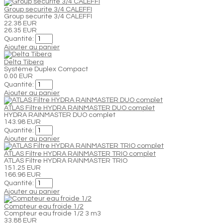
Group securite 3/4 CALEFFI
Group securite 3/4 CALEFFI
22.38 EUR
26.35 EUR
Quantité:
Ajouter au panier
Delta Tibera
Système Duplex Compact
0.00 EUR
Quantité:
Ajouter au panier
ATLAS Filtre HYDRA RAINMASTER DUO complet
HYDRA RAINMASTER DUO complet
143.98 EUR
Quantité:
Ajouter au panier
ATLAS Filtre HYDRA RAINMASTER TRIO complet
ATLAS Filtre HYDRA RAINMASTER TRIO
151.25 EUR
166.96 EUR
Quantité:
Ajouter au panier
Compteur eau froide 1/2
Compteur eau froide 1/2 3 m3
33.88 EUR