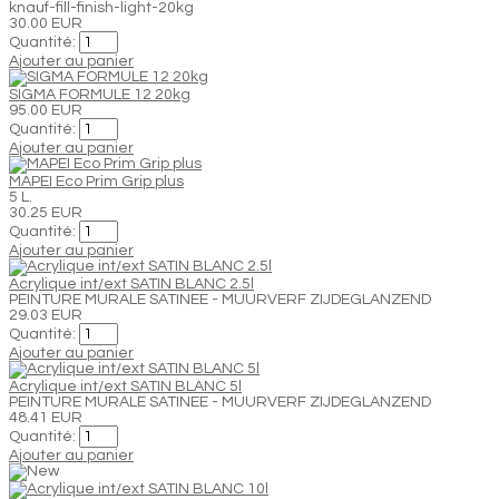
knauf-fill-finish-light-20kg
30.00 EUR
Quantité:
Ajouter au panier
SIGMA FORMULE 12 20kg
95.00 EUR
Quantité:
Ajouter au panier
MAPEI Eco Prim Grip plus
5 L.
30.25 EUR
Quantité:
Ajouter au panier
Acrylique int/ext SATIN BLANC 2.5l
PEINTURE MURALE SATINEE - MUURVERF ZIJDEGLANZEND
29.03 EUR
Quantité:
Ajouter au panier
Acrylique int/ext SATIN BLANC 5l
PEINTURE MURALE SATINEE - MUURVERF ZIJDEGLANZEND
48.41 EUR
Quantité:
Ajouter au panier