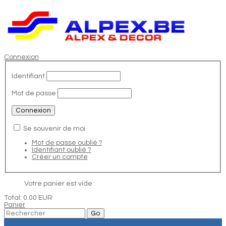
Connexion
Identifiant
Mot de passe
Se souvenir de moi
Mot de passe oublié ?
Identifiant oublié ?
Créer un compte
Votre panier est vide
Total:
0.00 EUR
Panier