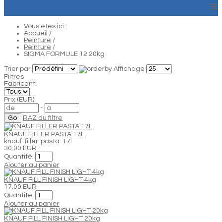
≡
Vous êtes ici :
Accueil
/
Peinture
/
Peinture
/
SIGMA FORMULE 12 20kg
Trier par
Affichage
Filtres
Fabricant:
Prix (EUR):
-
RAZ du filtre
KNAUF FILLER PASTA 17L
knauf-filler-pasta-17l
30.00 EUR
Quantité:
Ajouter au panier
KNAUF FILL FINISH LIGHT 4kg
17.00 EUR
Quantité:
Ajouter au panier
KNAUF FILL FINISH LIGHT 20kg