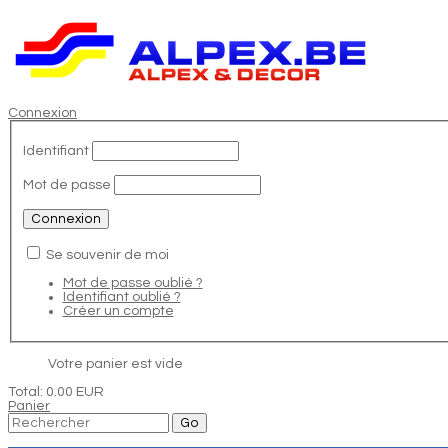
Connexion
Identifiant
Mot de passe
Se souvenir de moi
Mot de passe oublié ?
Identifiant oublié ?
Créer un compte
Votre panier est vide
Total:
0.00 EUR
Panier