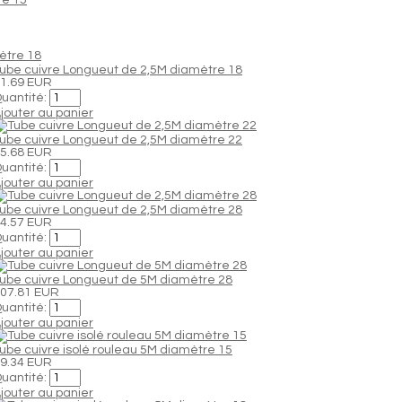
ube cuivre Longueut de 2,5M diamètre 18
1.69 EUR
uantité:
jouter au panier
ube cuivre Longueut de 2,5M diamètre 22
5.68 EUR
uantité:
jouter au panier
ube cuivre Longueut de 2,5M diamètre 28
4.57 EUR
uantité:
jouter au panier
ube cuivre Longueut de 5M diamètre 28
07.81 EUR
uantité:
jouter au panier
ube cuivre isolé rouleau 5M diamètre 15
9.34 EUR
uantité:
jouter au panier