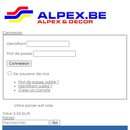
Connexion
Identifiant
Mot de passe
Se souvenir de moi
Mot de passe oublié ?
Identifiant oublié ?
Créer un compte
Votre panier est vide
Total:
0.00 EUR
Panier