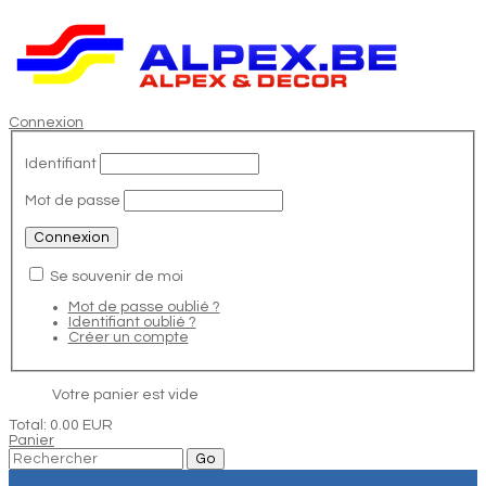
Connexion
Identifiant
Mot de passe
Se souvenir de moi
Mot de passe oublié ?
Identifiant oublié ?
Créer un compte
Votre panier est vide
Total:
0.00 EUR
Panier