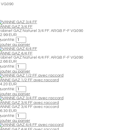
F VG090
ANNE GAZ 3/4 FF
obinet GAZ Naturel 3/4 FF. ARGB F-F VG090
2.99 EUR
uantité:
jouter au panier
ANNE GAZ 4/4 FF
obinet GAZ Naturel 4/4 FF. ARGB F-F VG090
2.66 EUR
uantité:
jouter au panier
ANNE GAZ 1/2 FF avec raccord
4.20 EUR
uantité:
jouter au panier
ANNE GAZ 3/4 FF avec raccord
ANNE GAZ 3/4 FF avec raccord
6.30 EUR
uantité:
jouter au panier
ANNE GAZ 4/4 FF avec raccord