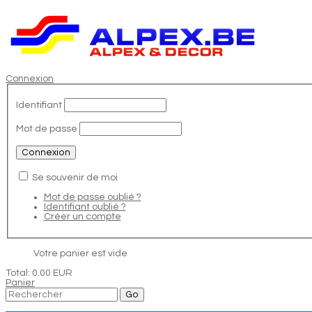
Connexion
Identifiant
Mot de passe
Se souvenir de moi
Mot de passe oublié ?
Identifiant oublié ?
Créer un compte
Votre panier est vide
Total:
0.00 EUR
Panier