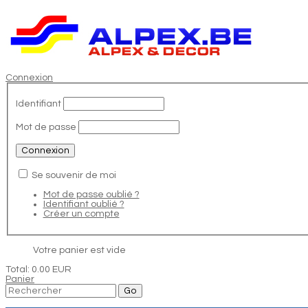
Connexion
Identifiant
Mot de passe
Se souvenir de moi
Mot de passe oublié ?
Identifiant oublié ?
Créer un compte
Votre panier est vide
Total:
0.00 EUR
Panier