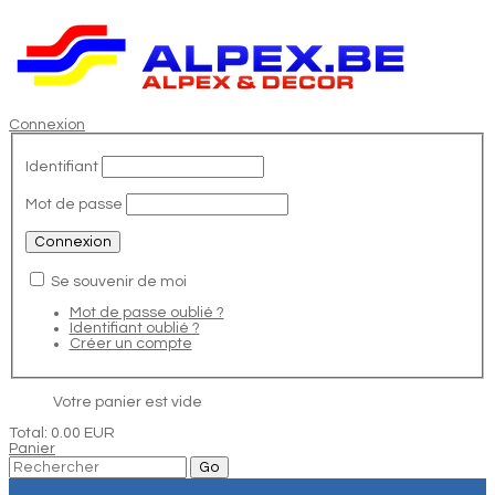
Connexion
Identifiant
Mot de passe
Se souvenir de moi
Mot de passe oublié ?
Identifiant oublié ?
Créer un compte
Votre panier est vide
Total:
0.00 EUR
Panier