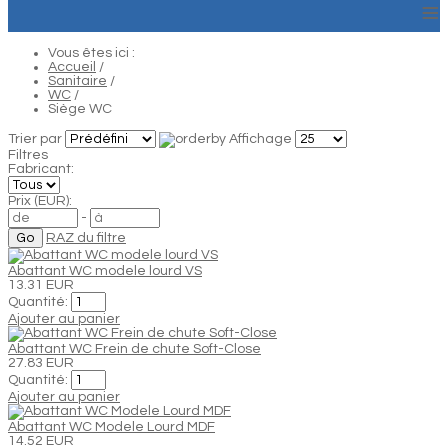
≡
Vous êtes ici :
Accueil
/
Sanitaire
/
WC
/
Siège WC
Trier par
Affichage
Filtres
Fabricant:
Prix (EUR):
-
RAZ du filtre
Abattant WC modele lourd VS
13.31 EUR
Quantité:
Ajouter au panier
Abattant WC Frein de chute Soft-Close
27.83 EUR
Quantité:
Ajouter au panier
Abattant WC Modele Lourd MDF
14.52 EUR