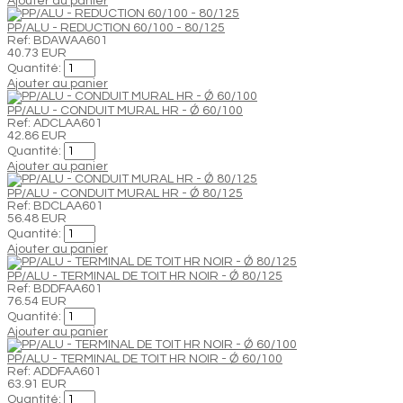
Ajouter au panier
PP/ALU - REDUCTION 60/100 - 80/125
Ref: BDAWAA601
40.73 EUR
Quantité:
Ajouter au panier
PP/ALU - CONDUIT MURAL HR - Ǿ 60/100
Ref: ADCLAA601
42.86 EUR
Quantité:
Ajouter au panier
PP/ALU - CONDUIT MURAL HR - Ǿ 80/125
Ref: BDCLAA601
56.48 EUR
Quantité:
Ajouter au panier
PP/ALU - TERMINAL DE TOIT HR NOIR - Ǿ 80/125
Ref: BDDFAA601
76.54 EUR
Quantité:
Ajouter au panier
PP/ALU - TERMINAL DE TOIT HR NOIR - Ǿ 60/100
Ref: ADDFAA601
63.91 EUR
Quantité: