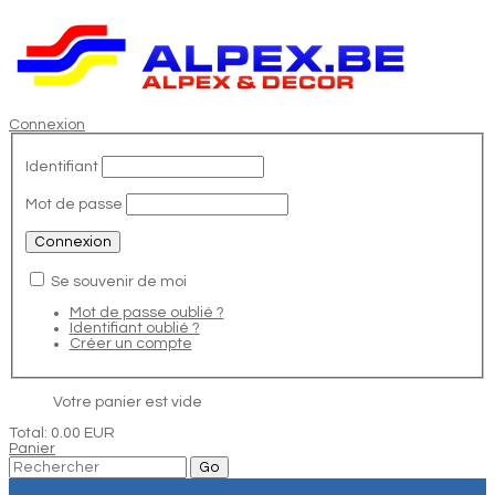
Connexion
Identifiant
Mot de passe
Se souvenir de moi
Mot de passe oublié ?
Identifiant oublié ?
Créer un compte
Votre panier est vide
Total:
0.00 EUR
Panier