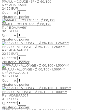
PP/ALU - COUDE 45° - Ǿ 60/100
Ref: ADAJAA601
24.25 EUR
Quantité:
Ajouter au panier
PP/ALU - COUDE 45° - Ǿ 80/125
Ref: BDAJAA601
32.56 EUR
Quantité:
Ajouter au panier
PP-ALU - ALLONGE - Ǿ 60/100 - L250MM
Ref: ADADAA601
22.37 EUR
Quantité:
Ajouter au panier
PP-ALU - ALLONGE - Ǿ 60/100 - L500MM
Ref: ADACAA601
34.32 EUR
Quantité:
Ajouter au panier
PP-ALU - ALLONGE - Ǿ 60/100 - L1000MM
Ref: ADABAA601
31.15 EUR
Quantité:
Ajouter au panier