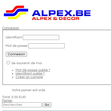
Connexion
Identifiant
Mot de passe
Se souvenir de moi
Mot de passe oublié ?
Identifiant oublié ?
Créer un compte
Votre panier est vide
Total:
0.00 EUR
Panier