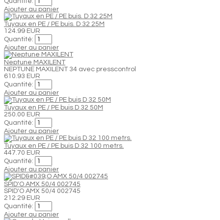
Quantité:
Ajouter au panier
Tuyaux en PE / PE buis. D 32 25M
124.99 EUR
Quantité:
Ajouter au panier
Neptune MAXILENT
NEPTUNE MAXILENT 34 avec presscontrol
610.93 EUR
Quantité:
Ajouter au panier
Tuyaux en PE / PE buis D 32 50M
250.00 EUR
Quantité:
Ajouter au panier
Tuyaux en PE / PE buis D 32 100 metrs.
447.70 EUR
Quantité:
Ajouter au panier
SPID'O AMX 50/4 002745
SPID'O AMX 50/4 002745
212.29 EUR
Quantité:
Ajouter au panier