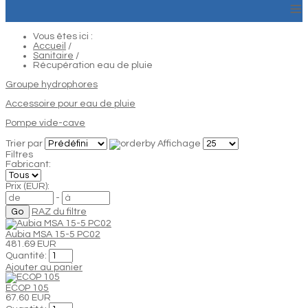
≡
Vous êtes ici :
Accueil
/
Sanitaire
/
Récupération eau de pluie
Groupe hydrophores
Accessoire pour eau de pluie
Pompe vide-cave
Trier par
Affichage
Filtres
Fabricant:
Prix (EUR):
-
RAZ du filtre
Aubia MSA 15-5 PC02
481.69 EUR
Quantité:
Ajouter au panier
ECOP 105
67.60 EUR