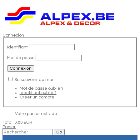
Connexion
Identifiant
Mot de passe
Se souvenir de moi
Mot de passe oublié ?
Identifiant oublié ?
Créer un compte
Votre panier est vide
Total:
0.00 EUR
Panier