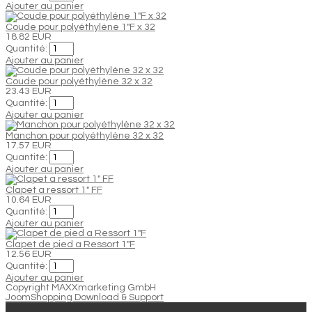
Ajouter au panier
Coude pour polyéthylène 1"F x 32
18.82 EUR
Quantité:
Ajouter au panier
Coude pour polyéthylène 32 x 32
23.43 EUR
Quantité:
Ajouter au panier
Manchon pour polyéthylène 32 x 32
17.57 EUR
Quantité:
Ajouter au panier
Clapet a ressort 1" FF
10.64 EUR
Quantité:
Ajouter au panier
Clapet de pied a Ressort 1"F
12.56 EUR
Quantité:
Ajouter au panier
Copyright MAXXmarketing GmbH
JoomShopping Download & Support