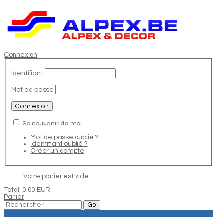
Connexion
Identifiant
Mot de passe
Se souvenir de moi
Mot de passe oublié ?
Identifiant oublié ?
Créer un compte
Votre panier est vide
Total:
0.00 EUR
Panier