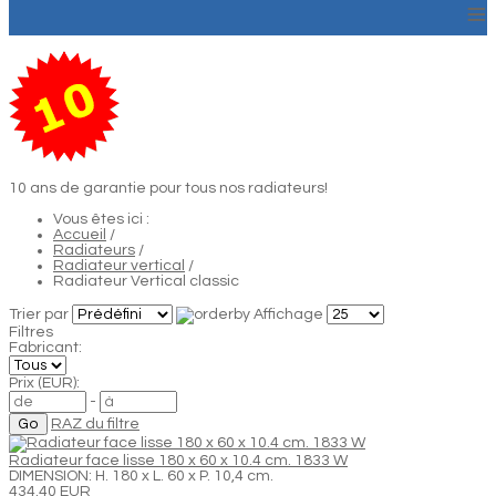
≡
10 ans de garantie pour tous nos radiateurs!
Vous êtes ici :
Accueil
/
Radiateurs
/
Radiateur vertical
/
Radiateur Vertical classic
Trier par
Affichage
Filtres
Fabricant:
Prix (EUR):
-
RAZ du filtre
Radiateur face lisse 180 x 60 x 10.4 cm. 1833 W
DIMENSION: H. 180 x L. 60 x P. 10,4 cm.
434.40 EUR