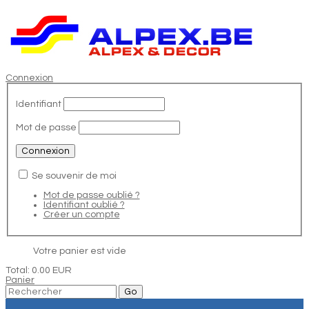
Connexion
Identifiant
Mot de passe
Se souvenir de moi
Mot de passe oublié ?
Identifiant oublié ?
Créer un compte
Votre panier est vide
Total:
0.00 EUR
Panier