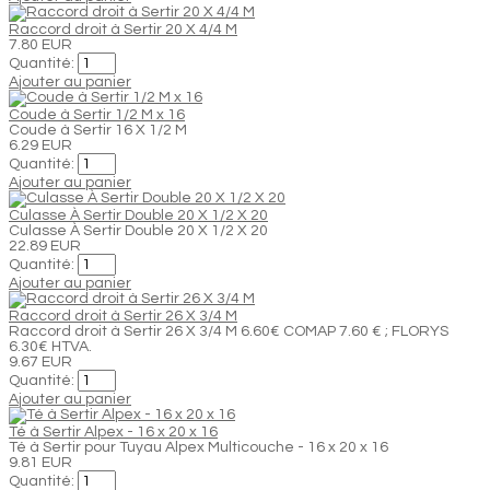
Raccord droit à Sertir 20 X 4/4 M
7.80 EUR
Quantité:
Ajouter au panier
Coude à Sertir 1/2 M x 16
Coude à Sertir 16 X 1/2 M
6.29 EUR
Quantité:
Ajouter au panier
Culasse À Sertir Double 20 X 1/2 X 20
Culasse À Sertir Double 20 X 1/2 X 20
22.89 EUR
Quantité:
Ajouter au panier
Raccord droit à Sertir 26 X 3/4 M
Raccord droit à Sertir 26 X 3/4 M 6.60€ COMAP 7.60 € ; FLORYS
6.30€ HTVA.
9.67 EUR
Quantité:
Ajouter au panier
Té à Sertir Alpex - 16 x 20 x 16
Té à Sertir pour Tuyau Alpex Multicouche - 16 x 20 x 16
9.81 EUR
Quantité: