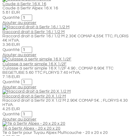
Coude à Sertir 16 X 16
Coude à Sertir Alpex 16 X 16
5.81 EUR
Quantité:
Ajouter au panier
Raccord droit à Sertir 16 / 1/2 M
Raccord droit à Sertir 16 / 1/2 M 2.30€ COMAP 4,55€ TTC; FLORIS
4€ HTVA.
3.36 EUR
Quantité:
Ajouter au panier
Culasse à sertir simple 16 X 1/2F
Culasse à sertir simple 16 X 1/2F 4.90 ; COMAP 8.90€ TTC
BEGETUBE 5.60 TTC FLORYS 7.40 HTVA;
7.18 EUR
Quantité:
Ajouter au panier
Raccord droit à Sertir 20 X 1/2 M
Raccord droit à Sertir 20 X 1/2 M 2.90€ COMAP 5€. ; FLORYS 4.30
HTVA.
4.25 EUR
Quantité:
Ajouter au panier
Té à Sertir Alpex - 20 x 20 x 20
Té à Sertir pour Tuyau Alpex Multicouche - 20 x 20 x 20