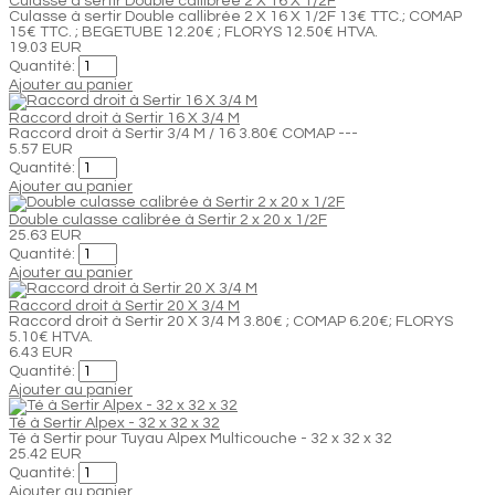
Culasse à sertir Double callibrée 2 X 16 X 1/2F
Culasse à sertir Double callibrée 2 X 16 X 1/2F 13€ TTC.; COMAP
15€ TTC. ; BEGETUBE 12.20€ ; FLORYS 12.50€ HTVA.
19.03 EUR
Quantité:
Ajouter au panier
Raccord droit à Sertir 16 X 3/4 M
Raccord droit à Sertir 3/4 M / 16 3.80€ COMAP ---
5.57 EUR
Quantité:
Ajouter au panier
Double culasse calibrée à Sertir 2 x 20 x 1/2F
25.63 EUR
Quantité:
Ajouter au panier
Raccord droit à Sertir 20 X 3/4 M
Raccord droit à Sertir 20 X 3/4 M 3.80€ ; COMAP 6.20€; FLORYS
5.10€ HTVA.
6.43 EUR
Quantité:
Ajouter au panier
Té à Sertir Alpex - 32 x 32 x 32
Té à Sertir pour Tuyau Alpex Multicouche - 32 x 32 x 32
25.42 EUR
Quantité:
Ajouter au panier