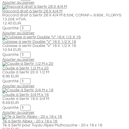
Ajouter au panier
Raccord droit à Sertir 26 X 4/4 M
Raccord droit à Sertir 26 X 4/4 M 8.50€; COMAP = 9.60€ ; FLORYS
13.20€ HTVA.
12.45 EUR
Quantité:
Ajouter au panier
Culasse à sertir Double "V" 16 X 1/2 X 16
Culasse à sertir Double "V" 16 X 1/2 X 16
10.54 EUR
Quantité:
Ajouter au panier
Coude à Sertir 1/2 M x 20
Coude à Sertir 20 X 1/2 M
6.90 EUR
Quantité:
Ajouter au panier
Coude à Sertir 3/4 M x 16
Coude à Sertir 16 X 3/4 M
8.49 EUR
Quantité:
Ajouter au panier
Té à Sertir Alpex - 20 x 16 x 16
Té à Sertir pour Tuyau Alpex Multicouche - 20 x 16 x 16