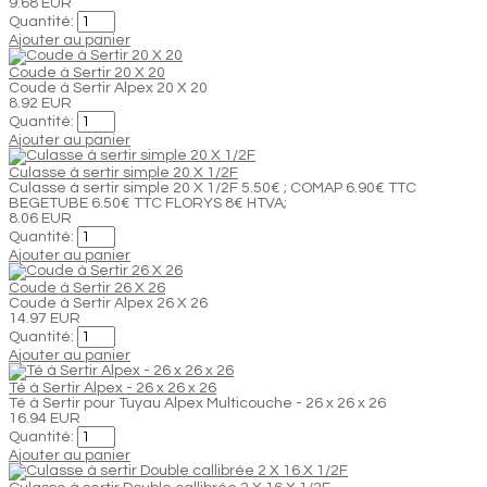
9.68 EUR
Quantité:
Ajouter au panier
Coude à Sertir 20 X 20
Coude à Sertir Alpex 20 X 20
8.92 EUR
Quantité:
Ajouter au panier
Culasse à sertir simple 20 X 1/2F
Culasse à sertir simple 20 X 1/2F 5.50€ ; COMAP 6.90€ TTC
BEGETUBE 6.50€ TTC FLORYS 8€ HTVA;
8.06 EUR
Quantité:
Ajouter au panier
Coude à Sertir 26 X 26
Coude à Sertir Alpex 26 X 26
14.97 EUR
Quantité:
Ajouter au panier
Té à Sertir Alpex - 26 x 26 x 26
Té à Sertir pour Tuyau Alpex Multicouche - 26 x 26 x 26
16.94 EUR
Quantité:
Ajouter au panier