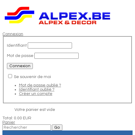
Connexion
Identifiant
Mot de passe
Se souvenir de moi
Mot de passe oublié ?
Identifiant oublié ?
Créer un compte
Votre panier est vide
Total:
0.00 EUR
Panier