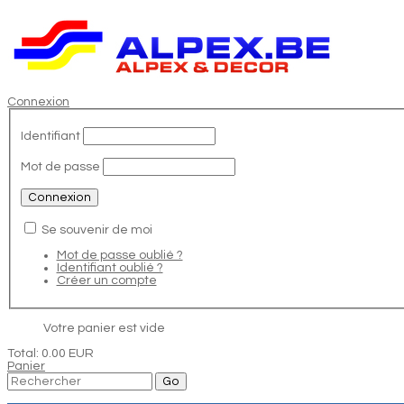
Connexion
Identifiant
Mot de passe
Se souvenir de moi
Mot de passe oublié ?
Identifiant oublié ?
Créer un compte
Votre panier est vide
Total:
0.00 EUR
Panier