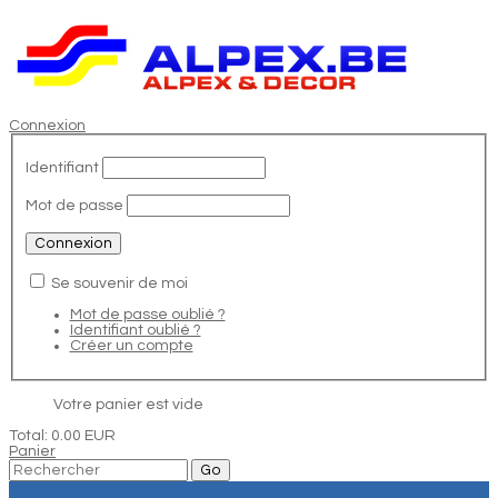
Connexion
Identifiant
Mot de passe
Se souvenir de moi
Mot de passe oublié ?
Identifiant oublié ?
Créer un compte
Votre panier est vide
Total:
0.00 EUR
Panier