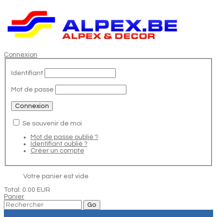
Connexion
Identifiant
Mot de passe
Se souvenir de moi
Mot de passe oublié ?
Identifiant oublié ?
Créer un compte
Votre panier est vide
Total:
0.00 EUR
Panier