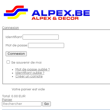
Connexion
Identifiant
Mot de passe
Se souvenir de moi
Mot de passe oublié ?
Identifiant oublié ?
Créer un compte
Votre panier est vide
Total:
0.00 EUR
Panier