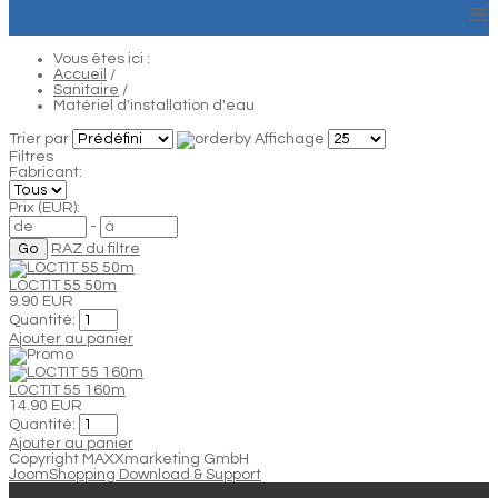
≡
Vous êtes ici :
Accueil
/
Sanitaire
/
Matériel d'installation d'eau
Trier par
Affichage
Filtres
Fabricant:
Prix (EUR):
-
RAZ du filtre
LOCTIT 55 50m
9.90 EUR
Quantité:
Ajouter au panier
LOCTIT 55 160m
14.90 EUR
Quantité:
Ajouter au panier
Copyright MAXXmarketing GmbH
JoomShopping Download & Support