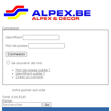
Connexion
Identifiant
Mot de passe
Se souvenir de moi
Mot de passe oublié ?
Identifiant oublié ?
Créer un compte
Votre panier est vide
Total:
0.00 EUR
Panier