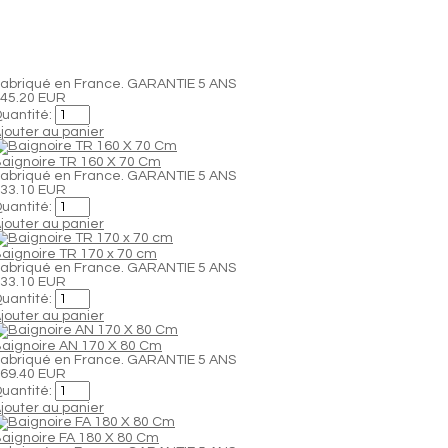
abriqué en France. GARANTIE 5 ANS
45.20 EUR
uantité:
jouter au panier
aignoire TR 160 X 70 Cm
abriqué en France. GARANTIE 5 ANS
33.10 EUR
uantité:
jouter au panier
aignoire TR 170 x 70 cm
abriqué en France. GARANTIE 5 ANS
33.10 EUR
uantité:
jouter au panier
aignoire AN 170 X 80 Cm
abriqué en France. GARANTIE 5 ANS
69.40 EUR
uantité:
jouter au panier
aignoire FA 180 X 80 Cm