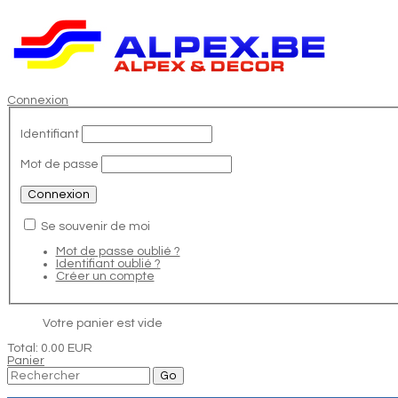
Connexion
Identifiant
Mot de passe
Se souvenir de moi
Mot de passe oublié ?
Identifiant oublié ?
Créer un compte
Votre panier est vide
Total:
0.00 EUR
Panier