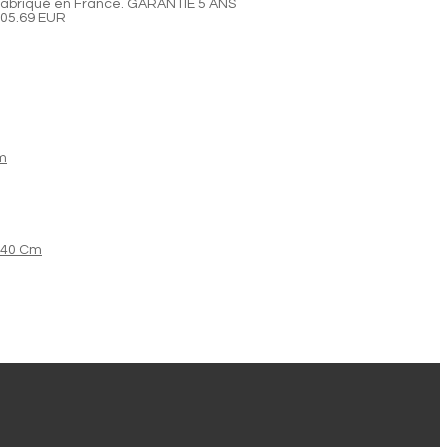
abriqué en France. GARANTIE 5 ANS
05.69 EUR