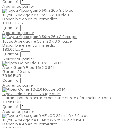
Quantité:
Ajouter au panier
Tuyau Alpex gainé 50m 26 x 3.0 bleu
Disponible en envoi immédiat
193.60 EUR
Quantité:
Ajouter au panier
Tuyau Alpex gainé 50m 26 x 3.0 rouge
Disponible en envoi immédiat
193.60 EUR
Quantité:
Ajouter au panier
Alpex Gainé Bleu 16x2.0 50 M
Garanti 50 ans
79.86 EUR
Quantité:
Ajouter au panier
Alpex Gainé 16x2.0 Rouge 50 M
Garanti par des normes pour une durée d’au moins 50 ans
79.86 EUR
Quantité:
Ajouter au panier
Tuyau Alpex gainé HENCO 25 m 16 x 2.0 bleu
Disponible en envoi immédiat