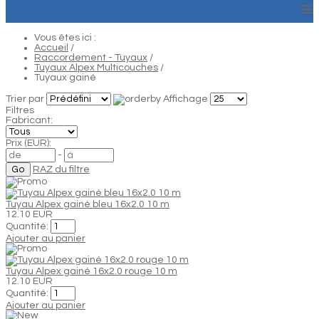
≡
Vous êtes ici :
Accueil
/
Raccordement - Tuyaux
/
Tuyaux Alpex Multicouches
/
Tuyaux gainé
Trier par
Affichage
Filtres
Fabricant:
Prix (EUR):
-
RAZ du filtre
Tuyau Alpex gainé bleu 16x2.0 10 m
12.10 EUR
Quantité:
Ajouter au panier
Tuyau Alpex gainé 16x2.0 rouge 10 m
12.10 EUR
Quantité:
Ajouter au panier