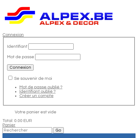
Connexion
Identifiant
Mot de passe
Se souvenir de moi
Mot de passe oublié ?
Identifiant oublié ?
Créer un compte
Votre panier est vide
Total:
0.00 EUR
Panier