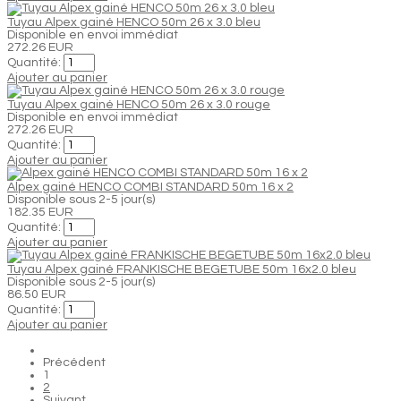
Tuyau Alpex gainé HENCO 50m 26 x 3.0 bleu
Disponible en envoi immédiat
272.26 EUR
Quantité:
Ajouter au panier
Tuyau Alpex gainé HENCO 50m 26 x 3.0 rouge
Disponible en envoi immédiat
272.26 EUR
Quantité:
Ajouter au panier
Alpex gainé HENCO COMBI STANDARD 50m 16 x 2
Disponible sous 2-5 jour(s)
182.35 EUR
Quantité:
Ajouter au panier
Tuyau Alpex gainé FRANKISCHE BEGETUBE 50m 16x2.0 bleu
Disponible sous 2-5 jour(s)
86.50 EUR
Quantité:
Ajouter au panier
Précédent
1
2
Suivant