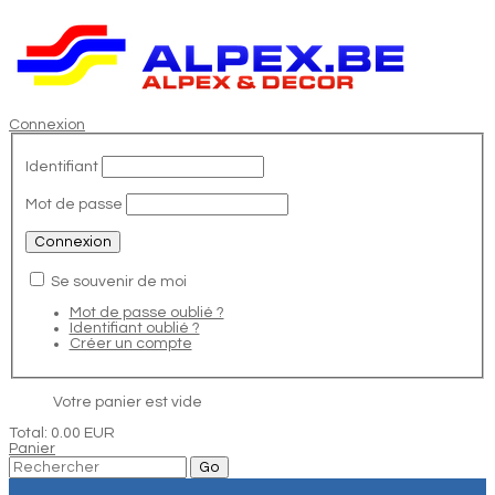
Connexion
Identifiant
Mot de passe
Se souvenir de moi
Mot de passe oublié ?
Identifiant oublié ?
Créer un compte
Votre panier est vide
Total:
0.00 EUR
Panier