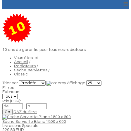
≡
10 ans de garantie pour tous nos radiateurs!
Vous êtes ici :
Accueil
/
Radiateurs
/
Sèche-serviettes
/
Classic
Trier par
Affichage
Filtres
Fabricant:
Prix (EUR):
-
RAZ du filtre
Seche Serviette Blanc 1800 x 600
Livraisons Spéciale
229.89 EUR