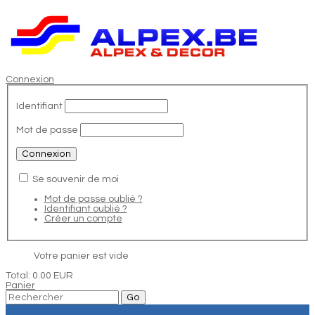
Connexion
Identifiant
Mot de passe
Se souvenir de moi
Mot de passe oublié ?
Identifiant oublié ?
Créer un compte
Votre panier est vide
Total:
0.00 EUR
Panier