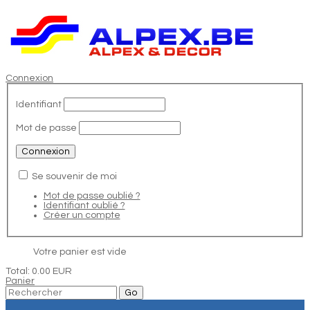
Connexion
Identifiant
Mot de passe
Se souvenir de moi
Mot de passe oublié ?
Identifiant oublié ?
Créer un compte
Votre panier est vide
Total:
0.00 EUR
Panier