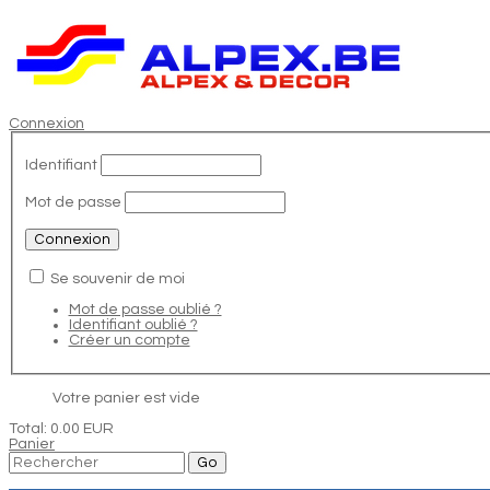
Connexion
Identifiant
Mot de passe
Se souvenir de moi
Mot de passe oublié ?
Identifiant oublié ?
Créer un compte
Votre panier est vide
Total:
0.00 EUR
Panier