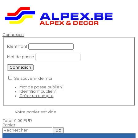
Connexion
Identifiant
Mot de passe
Se souvenir de moi
Mot de passe oublié ?
Identifiant oublié ?
Créer un compte
Votre panier est vide
Total:
0.00 EUR
Panier