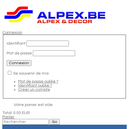
Connexion
Identifiant
Mot de passe
Se souvenir de moi
Mot de passe oublié ?
Identifiant oublié ?
Créer un compte
Votre panier est vide
Total:
0.00 EUR
Panier