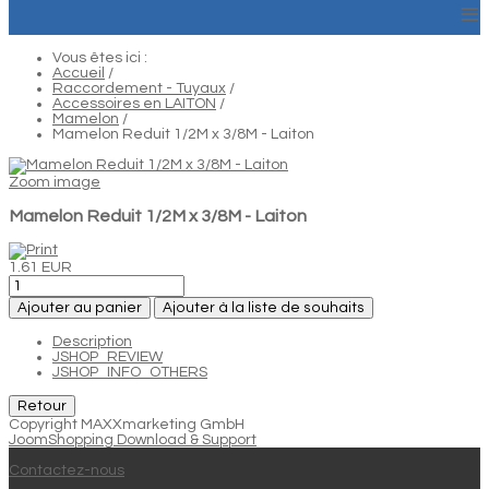
≡
Vous êtes ici :
Accueil
/
Raccordement - Tuyaux
/
Accessoires en LAITON
/
Mamelon
/
Mamelon Reduit 1/2M x 3/8M - Laiton
Zoom image
Mamelon Reduit 1/2M x 3/8M - Laiton
1.61 EUR
Ajouter au panier
Ajouter à la liste de souhaits
Description
JSHOP_REVIEW
JSHOP_INFO_OTHERS
Copyright MAXXmarketing GmbH
JoomShopping Download & Support
Contactez-nous