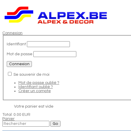
Connexion
Identifiant
Mot de passe
Se souvenir de moi
Mot de passe oublié ?
Identifiant oublié ?
Créer un compte
Votre panier est vide
Total:
0.00 EUR
Panier