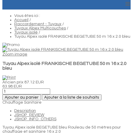
≡
Vous êtes ici :
Accueil
/
Raccordement - Tuyaux
/
Tuyaux Alpex Multicouches
/
Tuyaux isolé
/
Tuyau Alpex isolé FRANKISCHE BEGETUBE 50 m 16 x 2.0 bleu
Zoom image
Tuyau Alpex isolé FRANKISCHE BEGETUBE 50 m 16 x 2.0
bleu
Ancien prix
87.12 EUR
63.98 EUR
Ajouter au panier
Ajouter à la liste de souhaits
Chauffage Sanitaire
Description
JSHOP_REVIEW
JSHOP_INFO_OTHERS
Tuyau Alpex isolé BEGETUBE bleu Rouleau de 50 mètres pour
chauffage et sanitaire 16 x 2.0