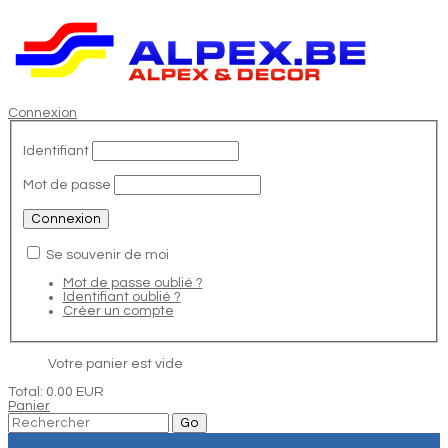
Connexion
Identifiant
Mot de passe
Se souvenir de moi
Mot de passe oublié ?
Identifiant oublié ?
Créer un compte
Votre panier est vide
Total:
0.00 EUR
Panier