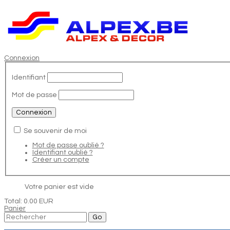
Connexion
Identifiant
Mot de passe
Se souvenir de moi
Mot de passe oublié ?
Identifiant oublié ?
Créer un compte
Votre panier est vide
Total:
0.00 EUR
Panier