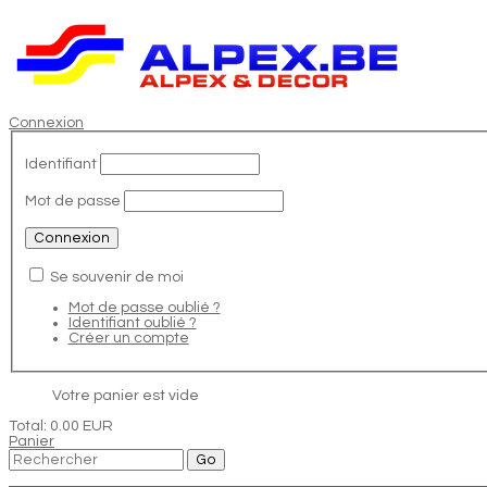
Connexion
Identifiant
Mot de passe
Se souvenir de moi
Mot de passe oublié ?
Identifiant oublié ?
Créer un compte
Votre panier est vide
Total:
0.00 EUR
Panier