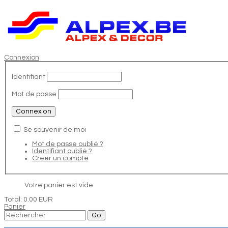
Connexion
Identifiant
Mot de passe
Se souvenir de moi
Mot de passe oublié ?
Identifiant oublié ?
Créer un compte
Votre panier est vide
Total:
0.00 EUR
Panier