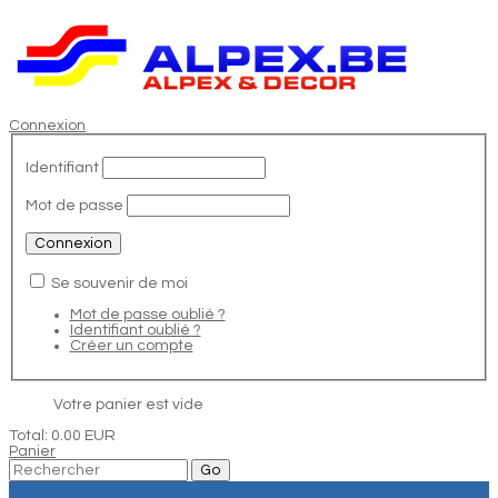
Connexion
Identifiant
Mot de passe
Se souvenir de moi
Mot de passe oublié ?
Identifiant oublié ?
Créer un compte
Votre panier est vide
Total:
0.00 EUR
Panier