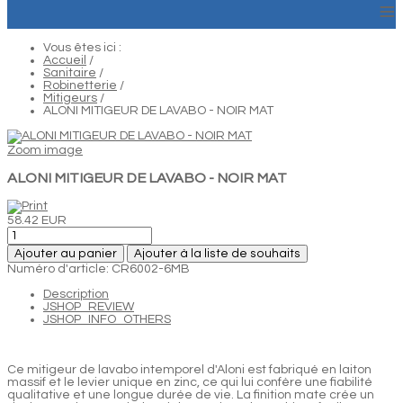
≡
Vous êtes ici :
Accueil
/
Sanitaire
/
Robinetterie
/
Mitigeurs
/
ALONI MITIGEUR DE LAVABO - NOIR MAT
Zoom image
ALONI MITIGEUR DE LAVABO - NOIR MAT
58.42 EUR
Ajouter au panier
Ajouter à la liste de souhaits
Numéro d'article: CR6002-6MB
Description
JSHOP_REVIEW
JSHOP_INFO_OTHERS
Ce mitigeur de lavabo intemporel d'Aloni est fabriqué en laiton
massif et le levier unique en zinc, ce qui lui confère une fiabilité
qualitative et une longue durée de vie. La finition mate crée un