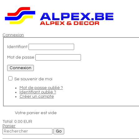
Connexion
Identifiant
Mot de passe
Se souvenir de moi
Mot de passe oublié ?
Identifiant oublié ?
Créer un compte
Votre panier est vide
Total:
0.00 EUR
Panier