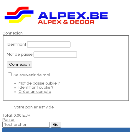
Connexion
Identifiant
Mot de passe
Se souvenir de moi
Mot de passe oublié ?
Identifiant oublié ?
Créer un compte
Votre panier est vide
Total:
0.00 EUR
Panier