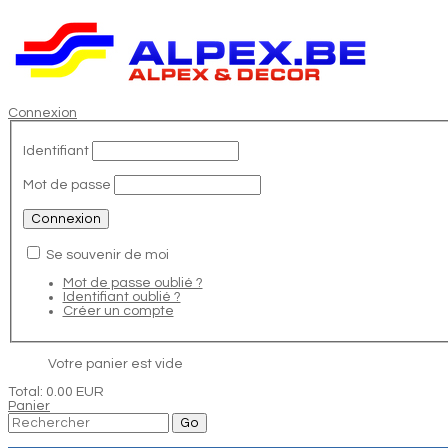
Connexion
Identifiant
Mot de passe
Se souvenir de moi
Mot de passe oublié ?
Identifiant oublié ?
Créer un compte
Votre panier est vide
Total:
0.00 EUR
Panier