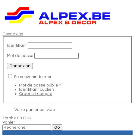
Connexion
Identifiant
Mot de passe
Se souvenir de moi
Mot de passe oublié ?
Identifiant oublié ?
Créer un compte
Votre panier est vide
Total:
0.00 EUR
Panier