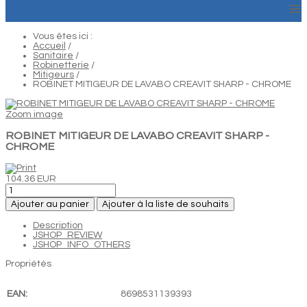
≡
Vous êtes ici :
Accueil
/
Sanitaire
/
Robinetterie
/
Mitigeurs
/
ROBINET MITIGEUR DE LAVABO CREAVIT SHARP - CHROME
Zoom image
ROBINET MITIGEUR DE LAVABO CREAVIT SHARP -
CHROME
104.36 EUR
Ajouter au panier
Ajouter à la liste de souhaits
Description
JSHOP_REVIEW
JSHOP_INFO_OTHERS
Propriétés
EAN:
8698531139393